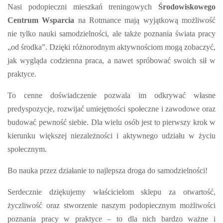
Nasi podopieczni mieszkań treningowych
Środowiskowego
Centrum Wsparcia
na Rotmance mają wyjątkową możliwość
nie tylko nauki samodzielności, ale także poznania świata pracy
„od środka”. Dzięki różnorodnym aktywnościom mogą zobaczyć,
jak wygląda codzienna praca, a nawet spróbować swoich sił w
praktyce.
To cenne doświadczenie pozwala im odkrywać własne
predyspozycje, rozwijać umiejętności społeczne i zawodowe oraz
budować pewność siebie. Dla wielu osób jest to pierwszy krok w
kierunku większej niezależności i aktywnego udziału w życiu
społecznym.
Bo nauka przez działanie to najlepsza droga do samodzielności!
Serdecznie dziękujemy właścicielom sklepu za otwartość,
życzliwość oraz stworzenie naszym podopiecznym możliwości
poznania pracy w praktyce – to dla nich bardzo ważne i