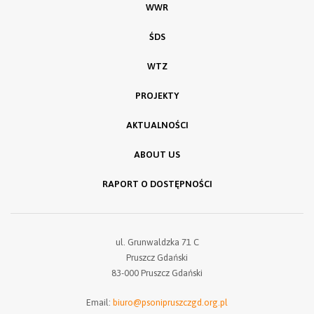
WWR
ŚDS
WTZ
PROJEKTY
AKTUALNOŚCI
ABOUT US
RAPORT O DOSTĘPNOŚCI
ul. Grunwaldzka 71 C
Pruszcz Gdański
83-000 Pruszcz Gdański
Email:
biuro@psonipruszczgd.org.pl