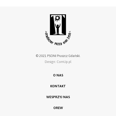
© 2021 PSONI Pruszcz Gdański.
Design: ComUp.pl
O NAS
KONTAKT
WESPRZYJ NAS
OREW