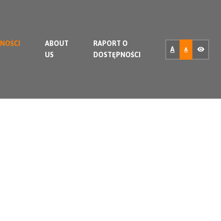
NOŚCI
ABOUT
RAPORT O
A
A
US
DOSTĘPNOŚCI