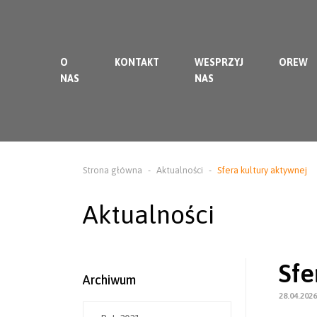
O
KONTAKT
WESPRZYJ
OREW
NAS
NAS
Strona główna
Aktualności
Sfera kultury aktywnej
Aktualności
Sfe
Archiwum
28.04.202