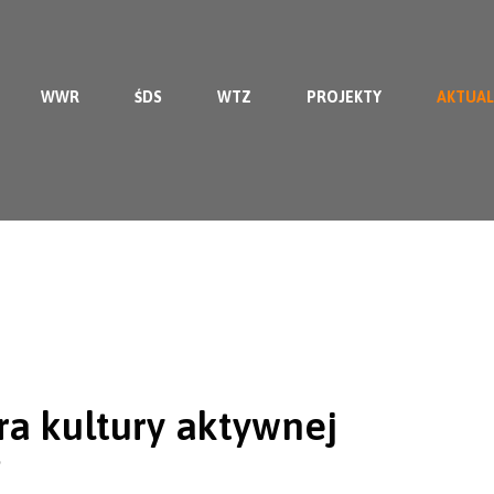
WWR
ŚDS
WTZ
PROJEKTY
AKTUAL
ra kultury aktywnej
6