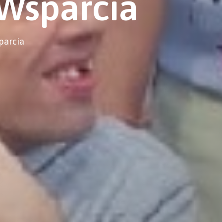
Wsparcia
parcia