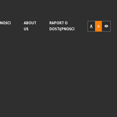
NOŚCI
ABOUT
RAPORT O
A
A
US
DOSTĘPNOŚCI