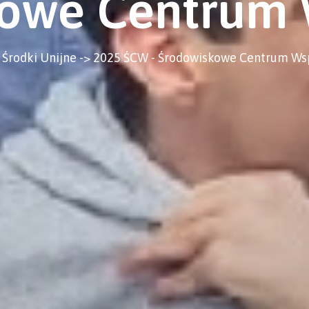
owe Centrum 
> Środki Unijne -> 2025 ŚCW - Środowiskowe Centrum Ws