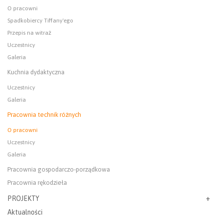
O pracowni
Spadkobiercy Tiffany'ego
Przepis na witraż
Uczestnicy
Galeria
Kuchnia dydaktyczna
Uczestnicy
Galeria
Pracownia technik różnych
O pracowni
Uczestnicy
Galeria
Pracownia gospodarczo-porządkowa
Pracownia rękodzieła
PROJEKTY
Aktualności