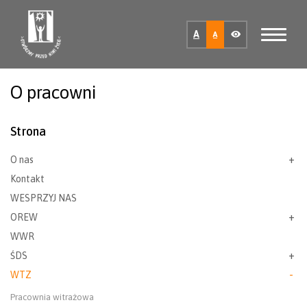
A
A
O pracowni
Strona
O nas
Kontakt
WESPRZYJ NAS
OREW
WWR
ŚDS
WTZ
Pracownia witrażowa