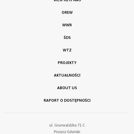
OREW
WWR
ŚDS
WTZ
PROJEKTY
AKTUALNOŚCI
ABOUT US
RAPORT O DOSTĘPNOŚCI
ul. Grunwaldzka 71 C
Pruszcz Gdański