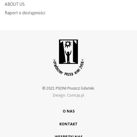
ABOUT US
Raport o dostępności
© 2021 PSONI Pruszcz Gdański.
Design: ComUp.pl
O NAS
KONTAKT
WESPRZYJ NAS