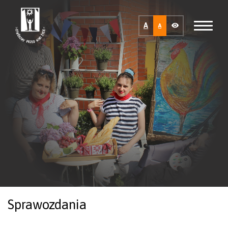
A
A
Sprawozdania