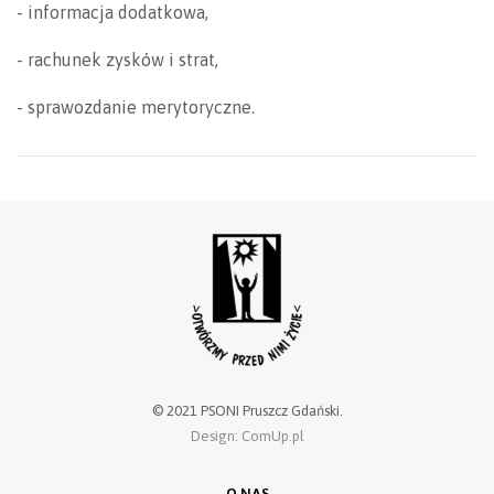
- informacja dodatkowa,
- rachunek zysków i strat,
- sprawozdanie merytoryczne.
© 2021 PSONI Pruszcz Gdański.
Design: ComUp.pl
O NAS