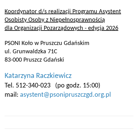
Koordynator d/s realizacji Programu Asystent
Osobisty Osoby z Niepełnosprawnością
dla Organizacji Pozarządowych - edycja 2026
PSONI Koło w Pruszczu Gdańskim
ul. Grunwaldzka 71C
83-000 Pruszcz Gdański
Katarzyna Raczkiewicz
Tel. 512-340-023 (po godz. 15:00)
mail:
asystent@psonipruszczgd.org.pl