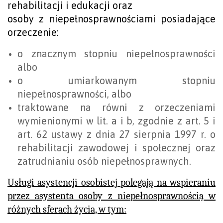
rehabilitacji i edukacji oraz
osoby z niepełnosprawnościami posiadające
orzeczenie:
o znacznym stopniu niepełnosprawności
albo
o umiarkowanym stopniu
niepełnosprawności, albo
traktowane na równi z orzeczeniami
wymienionymi w lit. a i b, zgodnie z art. 5 i
art. 62 ustawy z dnia 27 sierpnia 1997 r. o
rehabilitacji zawodowej i społecznej oraz
zatrudnianiu osób niepełnosprawnych.
Usługi asystencji osobistej polegają na wspieraniu
przez asystenta osoby z niepełnosprawnością w
różnych sferach życia, w tym: