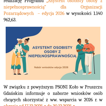
realizację Programu
„Asystent osobisty osoby z
niepełnosprawnością” dla Organizacji
Pozarządowych – edycja 2026
w wysokości 1.140
962,63.
W związku z powyższym PSONI Koło w Pruszczu
Gdańskim informuje o naborze wniosków osób
chcących skorzystać z ww. wsparcia w 2026 r. w