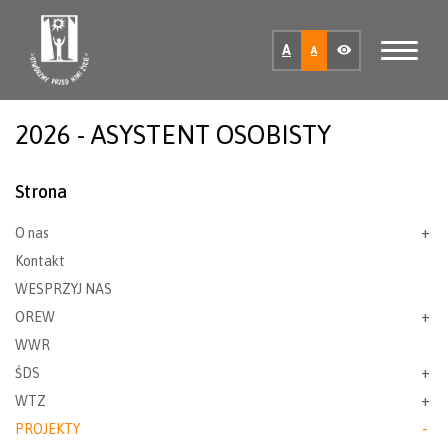
A
A
2026 - ASYSTENT OSOBISTY
Strona
O nas
Kontakt
WESPRZYJ NAS
OREW
WWR
ŚDS
WTZ
PROJEKTY