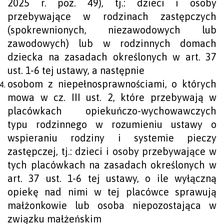
2025 r. poz. 49), tj.: dzieci i osoby
przebywające w rodzinach zastępczych
(spokrewnionych, niezawodowych lub
zawodowych) lub w rodzinnych domach
dziecka na zasadach określonych w art. 37
ust. 1-6 tej ustawy, a następnie
osobom z niepełnosprawnościami, o których
mowa w cz. III ust. 2, które przebywają w
placówkach opiekuńczo-wychowawczych
typu rodzinnego w rozumieniu ustawy o
wspieraniu rodziny i systemie pieczy
zastępczej, tj.: dzieci i osoby przebywające w
tych placówkach na zasadach określonych w
art. 37 ust. 1-6 tej ustawy, o ile wyłączną
opiekę nad nimi w tej placówce sprawują
małżonkowie lub osoba niepozostająca w
związku małżeńskim