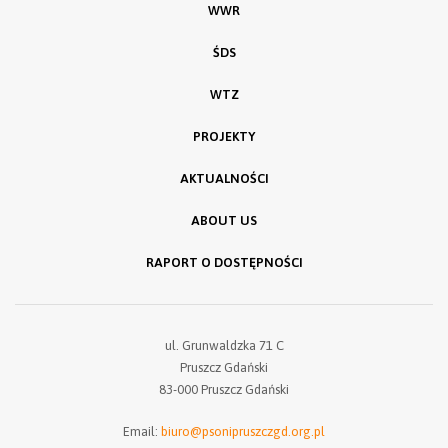
WWR
ŚDS
WTZ
PROJEKTY
AKTUALNOŚCI
ABOUT US
RAPORT O DOSTĘPNOŚCI
ul. Grunwaldzka 71 C
Pruszcz Gdański
83-000 Pruszcz Gdański
Email:
biuro@psonipruszczgd.org.pl