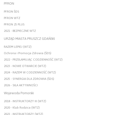
PFRON
PFRON ŚDS
PFRON WTZ
PFRON 25 PLUS
2021 - BEZPIECZNE WTZ
URZĄD MIASTA PRUSZCZ GDAŃSKI
RAZEM LEPIEJ (WTZ)
Ochrona i Promocja Zdrowia (ŚDS)
2022 - PRZEŁAMUJĄC CODZIENNOŚĆ (WTZ)
2023 - NOWE OTWARCIE (WTZ)
2024 - RAZEM W CODZIENNOŚĆ (WTZ)
2025 - SYNERGIA DLA ZDROWIA (ŚDS)
2026 - SIŁA AKTYWNOŚCI
Wojewoda Pomorski
2018 - INSTRUKTORZY III (WTZ)
2020 - Klub Rodzica (WTZ)
2023 - INSTRUKTORZY (WTZ)