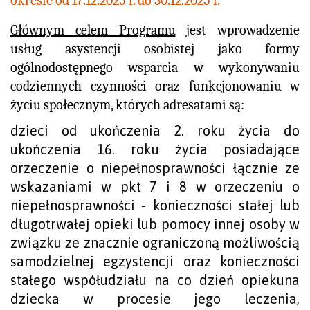
okresie od 17.12.2025 r. do 30.12.2025 r.
Głównym celem Programu
jest wprowadzenie
usług asystencji osobistej jako formy
ogólnodostępnego wsparcia w wykonywaniu
codziennych czynności oraz funkcjonowaniu w
życiu społecznym, których adresatami są:
dzieci od ukończenia 2. roku życia do
ukończenia 16. roku życia posiadające
orzeczenie o niepełnosprawności łącznie ze
wskazaniami w pkt 7 i 8 w orzeczeniu o
niepełnosprawności - konieczności stałej lub
długotrwałej opieki lub pomocy innej osoby w
związku ze znacznie ograniczoną możliwością
samodzielnej egzystencji oraz konieczności
stałego współudziału na co dzień opiekuna
dziecka w procesie jego leczenia,