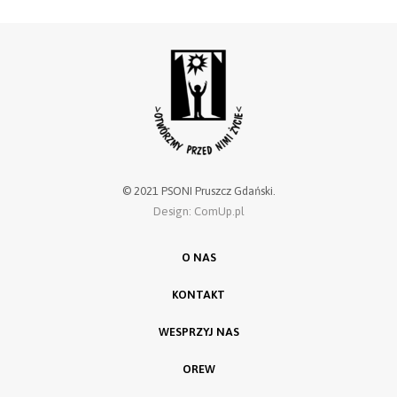
© 2021 PSONI Pruszcz Gdański.
Design: ComUp.pl
O NAS
KONTAKT
WESPRZYJ NAS
OREW