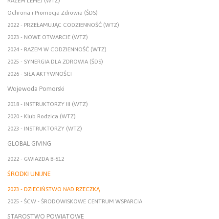
RAZEM LEPIEJ (WTZ)
Ochrona i Promocja Zdrowia (ŚDS)
2022 - PRZEŁAMUJĄC CODZIENNOŚĆ (WTZ)
2023 - NOWE OTWARCIE (WTZ)
2024 - RAZEM W CODZIENNOŚĆ (WTZ)
2025 - SYNERGIA DLA ZDROWIA (ŚDS)
2026 - SIŁA AKTYWNOŚCI
Wojewoda Pomorski
2018 - INSTRUKTORZY III (WTZ)
2020 - Klub Rodzica (WTZ)
2023 - INSTRUKTORZY (WTZ)
GLOBAL GIVING
2022 - GWIAZDA B-612
ŚRODKI UNIJNE
2023 - DZIECIŃSTWO NAD RZECZKĄ
2025 - ŚCW - ŚRODOWISKOWE CENTRUM WSPARCIA
STAROSTWO POWIATOWE