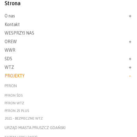
Strona
O nas
Kontakt
WESPRZYJ NAS
OREW
WWR
ŚDS
WTZ
PROJEKTY
PFRON
PFRON ŚDS
PFRON WTZ
PFRON 25 PLUS
2021 - BEZPIECZNE WTZ
URZĄD MIASTA PRUSZCZ GDAŃSKI