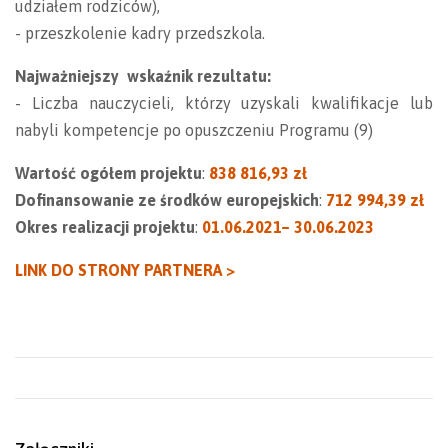
udziałem rodziców),
- przeszkolenie kadry przedszkola.
Najważniejszy wskaźnik rezultatu:
- Liczba nauczycieli, którzy uzyskali kwalifikacje lub
nabyli kompetencje po opuszczeniu Programu (9)
Wartość ogółem projektu
:
838 816,93 zł
Dofinansowanie ze środków europejskich
:
712 994,39 zł
Okres realizacji projektu
:
01.06.2021– 30.06.2023
LINK DO STRONY PARTNERA >