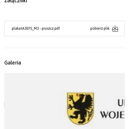
Załączniki
plakatA3EFS_M3 - pruszcz.pdf
pobierz plik
Galeria