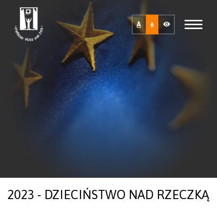
A
A
2023 - DZIECIŃSTWO NAD RZECZKĄ