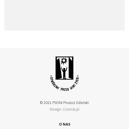
© 2021 PSONI Pruszcz Gdański.
Design: ComUp.pl
O NAS