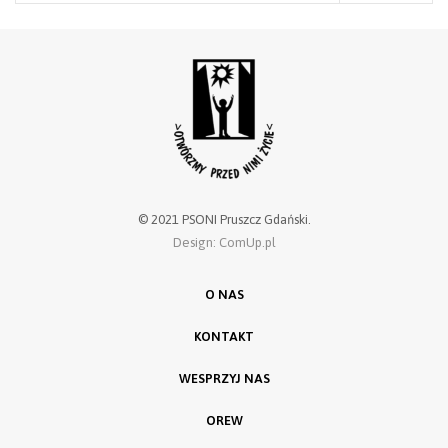
© 2021 PSONI Pruszcz Gdański.
Design: ComUp.pl
O NAS
KONTAKT
WESPRZYJ NAS
OREW