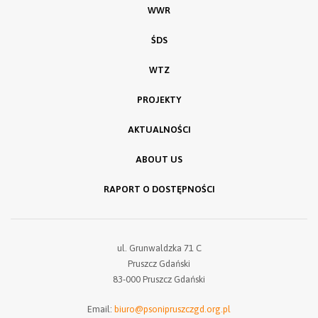
WWR
ŚDS
WTZ
PROJEKTY
AKTUALNOŚCI
ABOUT US
RAPORT O DOSTĘPNOŚCI
ul. Grunwaldzka 71 C
Pruszcz Gdański
83-000 Pruszcz Gdański
Email:
biuro@psonipruszczgd.org.pl