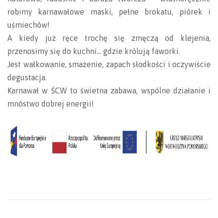
robimy karnawałowe maski, pełne brokatu, piórek i
uśmiechów!
A kiedy już ręce trochę się zmęczą od klejenia,
przenosimy się do kuchni… gdzie królują faworki.
Jest wałkowanie, smażenie, zapach słodkości i oczywiście
degustacja.
Karnawał w ŚCW to świetna zabawa, wspólne działanie i
mnóstwo dobrej energii!