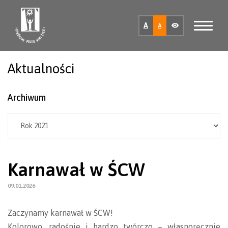
A
A
Aktualności
Archiwum
Karnawał w ŚCW
09.01.2026
Zaczynamy karnawał w ŚCW!
Kolorowo, radośnie i bardzo twórczo – własnoręcznie