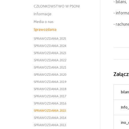
- bilans,
CZŁONKOWSTWO W PSONI
- inform
Informacje
Media o nas
- rachun
Sprawozdania
SPRAWOZDANIA 2025
SPRAWOZDANIA 2024
SPRAWOZDANIA 2023
SPRAWOZDANIA 2022
SPRAWOZDANIA 2021
Załącz
SPRAWOZDANIA 2020
SPRAWOZDANIA 2019
SPRAWOZDANIA 2018
bila
SPRAWOZDANIA 2017
SPRAWOZDANIA 2016
Info
SPRAWOZDANIA 2015
SPRAWOZDANIA 2014
ino_
SPRAWOZDANIA 2013