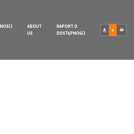
NOŚCI
ABOUT
RAPORT O
A
A
US
DOSTĘPNOŚCI