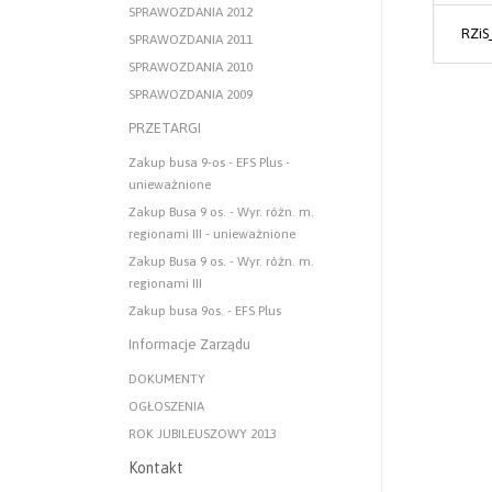
SPRAWOZDANIA 2012
RZiS
SPRAWOZDANIA 2011
SPRAWOZDANIA 2010
SPRAWOZDANIA 2009
PRZETARGI
Zakup busa 9-os - EFS Plus -
unieważnione
Zakup Busa 9 os. - Wyr. różn. m.
regionami III - unieważnione
Zakup Busa 9 os. - Wyr. różn. m.
regionami III
Zakup busa 9os. - EFS Plus
Informacje Zarządu
DOKUMENTY
OGŁOSZENIA
ROK JUBILEUSZOWY 2013
Kontakt