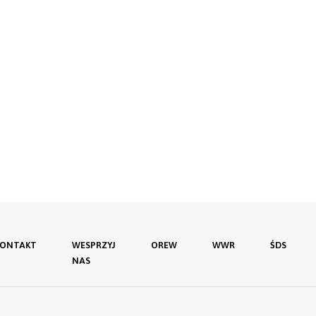
KONTAKT
WESPRZYJ
OREW
WWR
ŚDS
NAS