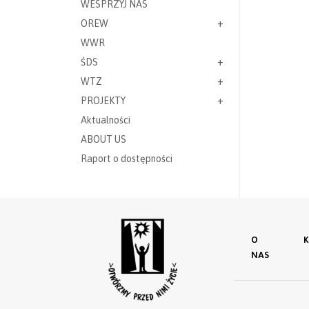
WESPRZYJ NAS
OREW
WWR
ŚDS
WTZ
PROJEKTY
Aktualności
ABOUT US
Raport o dostępności
O
NAS