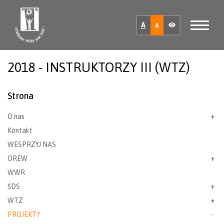
A
A
2018 - INSTRUKTORZY III (WTZ)
Strona
O nas
Kontakt
WESPRZYJ NAS
OREW
WWR
ŚDS
WTZ
PROJEKTY