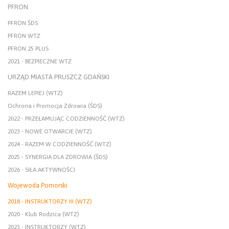
PFRON
PFRON ŚDS
PFRON WTZ
PFRON 25 PLUS
2021 - BEZPIECZNE WTZ
URZĄD MIASTA PRUSZCZ GDAŃSKI
RAZEM LEPIEJ (WTZ)
Ochrona i Promocja Zdrowia (ŚDS)
2022 - PRZEŁAMUJĄC CODZIENNOŚĆ (WTZ)
2023 - NOWE OTWARCIE (WTZ)
2024 - RAZEM W CODZIENNOŚĆ (WTZ)
2025 - SYNERGIA DLA ZDROWIA (ŚDS)
2026 - SIŁA AKTYWNOŚCI
Wojewoda Pomorski
2018 - INSTRUKTORZY III (WTZ)
2020 - Klub Rodzica (WTZ)
2023 - INSTRUKTORZY (WTZ)