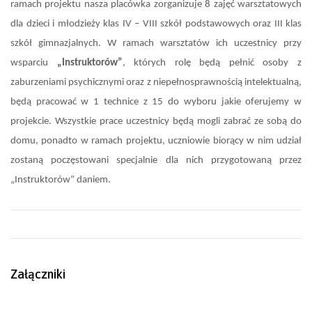
ramach projektu nasza placówka zorganizuje 8 zajęć warsztatowych
dla dzieci i młodzieży klas IV – VIII szkół podstawowych oraz III klas
szkół gimnazjalnych. W ramach warsztatów ich uczestnicy przy
wsparciu
„Instruktorów”
, których rolę będą pełnić osoby z
zaburzeniami psychicznymi oraz z niepełnosprawnością intelektualną,
będą pracować w 1 technice z 15 do wyboru jakie oferujemy w
projekcie. Wszystkie prace uczestnicy będą mogli zabrać ze sobą do
domu, ponadto w ramach projektu, uczniowie biorący w nim udział
zostaną poczęstowani specjalnie dla nich przygotowaną przez
„Instruktorów” daniem.
Załączniki