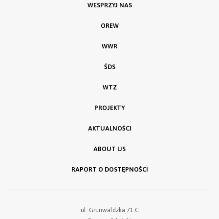
WESPRZYJ NAS
OREW
WWR
ŚDS
WTZ
PROJEKTY
AKTUALNOŚCI
ABOUT US
RAPORT O DOSTĘPNOŚCI
ul. Grunwaldzka 71 C