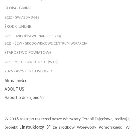
GLOBAL GIVING
2022 - GWIAZDA B-612
ŚRODKI UNIJNE
2023 - DZIECIŃSTWO NAD RZECZKĄ
2025 - ŚCW - ŚRODOWISKOWE CENTRUM WSPARCIA
STAROSTWO POWIATOWE
2023 - MISTRZOWSKI RZUT (WTZ)
2026 - ASYSTENT OSOBISTY
Aktualności
ABOUT US
Raport o dostępności
W 2018 roku po raz trzeci nasze Warsztaty Terapii Zajęciowej realizują
projekt
„Instruktorzy 3”
ze środków Wojewody Pomorskiego. W