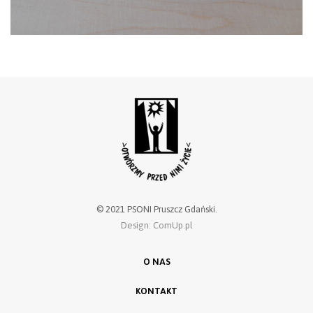
© 2021 PSONI Pruszcz Gdański.
Design: ComUp.pl
O NAS
KONTAKT