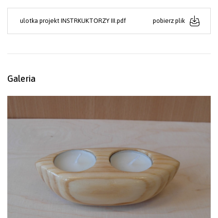
ulotka projekt INSTRKUKTORZY III.pdf
pobierz plik
Galeria