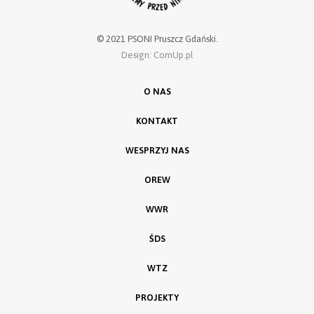
© 2021 PSONI Pruszcz Gdański.
Design: ComUp.pl
O NAS
KONTAKT
WESPRZYJ NAS
OREW
WWR
ŚDS
WTZ
PROJEKTY