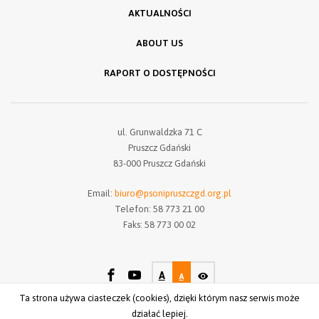
AKTUALNOŚCI
ABOUT US
RAPORT O DOSTĘPNOŚCI
ul. Grunwaldzka 71 C
Pruszcz Gdański
83-000 Pruszcz Gdański
Email:
biuro@psonipruszczgd.org.pl
Telefon: 58 773 21 00
Faks: 58 773 00 02
A
A
Ta strona używa ciasteczek (cookies), dzięki którym nasz serwis może
działać lepiej.