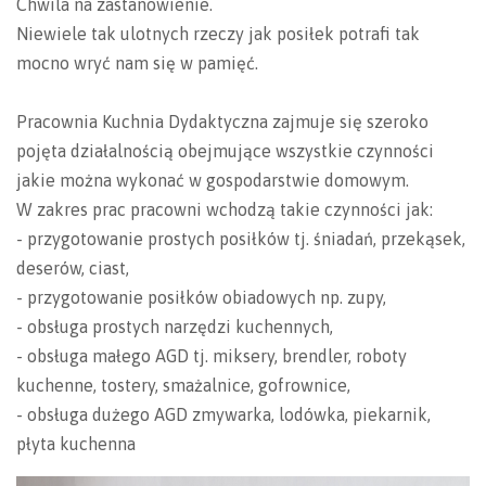
Chwila na zastanowienie.
Niewiele tak ulotnych rzeczy jak posiłek potrafi tak
mocno wryć nam się w pamięć.
Pracownia Kuchnia Dydaktyczna zajmuje się szeroko
pojęta działalnością obejmujące wszystkie czynności
jakie można wykonać w gospodarstwie domowym.
W zakres prac pracowni wchodzą takie czynności jak:
- przygotowanie prostych posiłków tj. śniadań, przekąsek,
deserów, ciast,
- przygotowanie posiłków obiadowych np. zupy,
- obsługa prostych narzędzi kuchennych,
- obsługa małego AGD tj. miksery, brendler, roboty
kuchenne, tostery, smażalnice, gofrownice,
- obsługa dużego AGD zmywarka, lodówka, piekarnik,
płyta kuchenna