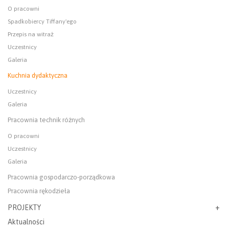
O pracowni
Spadkobiercy Tiffany'ego
Przepis na witraż
Uczestnicy
Galeria
Kuchnia dydaktyczna
Uczestnicy
Galeria
Pracownia technik różnych
O pracowni
Uczestnicy
Galeria
Pracownia gospodarczo-porządkowa
Pracownia rękodzieła
PROJEKTY
Aktualności