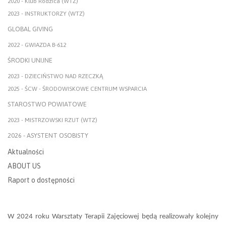
2020 - Klub Rodzica (WTZ)
2023 - INSTRUKTORZY (WTZ)
GLOBAL GIVING
2022 - GWIAZDA B-612
ŚRODKI UNIJNE
2023 - DZIECIŃSTWO NAD RZECZKĄ
2025 - ŚCW - ŚRODOWISKOWE CENTRUM WSPARCIA
STAROSTWO POWIATOWE
2023 - MISTRZOWSKI RZUT (WTZ)
2026 - ASYSTENT OSOBISTY
Aktualności
ABOUT US
Raport o dostępności
W 2024 roku Warsztaty Terapii Zajęciowej będą realizowały kolejny