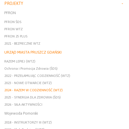
PROJEKTY
PFRON
PFRON ŚDS
PFRON WTZ
PFRON 25 PLUS
2021 - BEZPIECZNE WTZ
URZĄD MIASTA PRUSZCZ GDAŃSKI
RAZEM LEPIEJ (WTZ)
Ochrona i Promocja Zdrowia (ŚDS)
2022 - PRZEŁAMUJĄC CODZIENNOŚĆ (WTZ)
2023 - NOWE OTWARCIE (WTZ)
2024 - RAZEM W CODZIENNOŚĆ (WTZ)
2025 - SYNERGIA DLA ZDROWIA (ŚDS)
2026 - SIŁA AKTYWNOŚCI
Wojewoda Pomorski
2018 - INSTRUKTORZY III (WTZ)